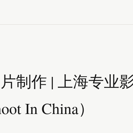
片制作 | 上海专业
t In China）