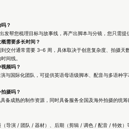
）
始吗？
rief 出发帮您梳理目标与故事线，再产出脚本与分镜，您只需
大概需要多长时间？
到交付通常需要 3–6 周，具体取决于创意复杂度、拍摄天数
的时间线。
种视频吗？
国导演与国际化团队，可提供英语母语级脚本、配音与多语种
外拍摄吗？
本地具备成熟的制作资源，同时具备服务全国及海外拍摄的统
导演 / 团队 / 器材）、后期（剪辑 / 调色 / 配音 / 