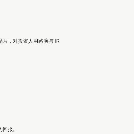
片，对投资人用路演与 IR
的回报。