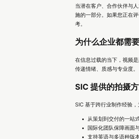
当潜在客户、合作伙伴与人
施的一部分。如果您正在评
考。
为什么企业都需
在信息过载的当下，视频是
传递情绪、质感与专业度。
SIC 提供的拍摄
SIC 基于跨行业制作经
从策划到交付的一站
国际化团队保障画面
支持英语与多语种版