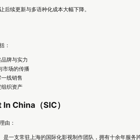
让后续更新与多语种化成本大幅下降。
括：
述品牌与实力
众与市场的传播
撑一线销售
淀组织资产
In China（SIC）
理由：
（简称 SIC）是一支常驻上海的国际化影视制作团队，拥有十余年