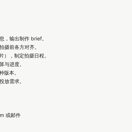
输出制作 brief。
拍摄前各方对齐。
制片），制定拍摄日程。
算与进度。
语种版本。
投放需求。
om 或邮件