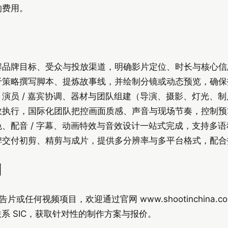
的费用。
品牌目标、受众与投放渠道，明确影片定位、时长与核心信息，
于策略撰写脚本、提炼故事线，并绘制分镜或动态预览，确保
演员 / 嘉宾协调、器材与团队组建（导演、摄影、灯光、
效执行，国际化团队把控画面质感、声音与现场节奏，控制预
、配音 / 字幕、动画特效与音效设计一站式完成，支持多
碑交付初剪、精剪与成片，提供多分辨率与多平台格式，配合
划
任何视频项目，欢迎通过官网 www.shootinchina.c
系 SIC，获取针对性的制作方案与报价。