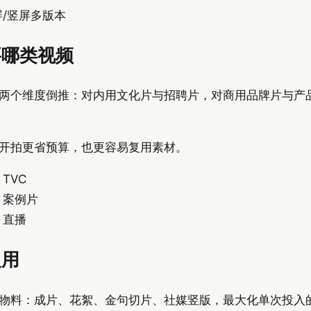
/竖屏多版本
要哪类视频
两个维度倒推：对内用文化片与招聘片，对商用品牌片与产品
开拍更省预算，也更容易复用素材。
TVC
、案例片
、直播
复用
物料：成片、花絮、金句切片、社媒竖版，最大化单次投入