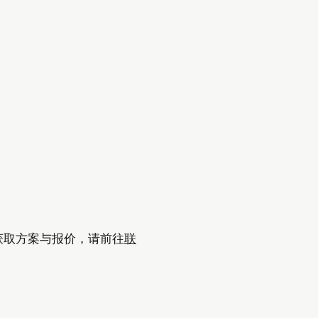
获取方案与报价，请前往
联