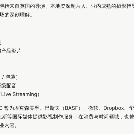
包括来自英国的导演、本地资深制片人、业内成熟的摄影指
场的深刻理解。
频
与产品影片
 / 包装）
语级配音
e Streaming）
C 曾为埃克森美孚、巴斯夫（BASF）、微软、Dropbox
E、福克斯等国际媒体提供影视制作服务；在消费与时尚领域，也
业内容。