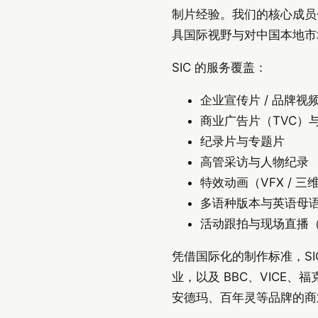
制片经验。我们的核心成员
具国际视野与对中国本地市
SIC 的服务覆盖：
企业宣传片 / 品牌视
商业广告片（TVC）
纪录片与专题片
高管采访与人物纪录
特效动画（VFX / 三维
多语种版本与英语母
活动跟拍与现场直播（Liv
凭借国际化的制作标准，SI
业，以及 BBC、VIC
安德玛、百年灵等品牌的商