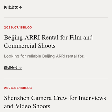
阅读全文 →
2026.07.18
BLOG
Beijing ARRI Rental for Film and
Commercial Shoots
Looking for reliable Beijing ARRI rental for…
阅读全文 →
2026.07.18
BLOG
Shenzhen Camera Crew for Interviews
and Video Shoots