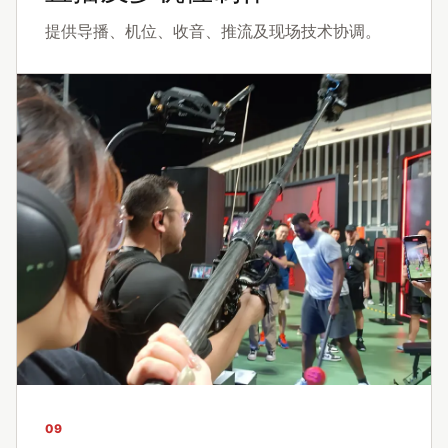
提供导播、机位、收音、推流及现场技术协调。
09