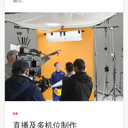
输出。
08
直播及多机位制作