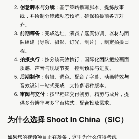
创意脚本与分镜
：基于策略撰写脚本、提炼故事
线，并绘制分镜或动态预览，确保拍摄前各方对
齐。
前期筹备
：完成选址、演员 / 嘉宾协调、器材与团
队组建（导演、摄影、灯光、制片），制定拍摄日
程。
拍摄执行
：按分镜高效执行，国际化团队把控画面
质感、声音与现场节奏，控制预算与进度。
后期制作
：剪辑、调色、配音 / 字幕、动画特效与
音效设计一站式完成，支持多语种版本。
审阅与交付
：按里程碑交付初剪、精剪与成片，提
供多分辨率与多平台格式，配合投放需求。
为什么选择 Shoot In China（SIC）
如果您的视频项目正在筹备，这里为什么值得考虑