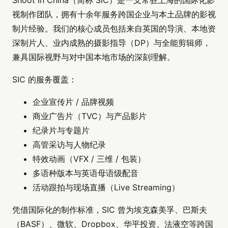
Shoot In China（简称 SIC）是一支常驻上海的国际化影
视制作团队，拥有十余年服务跨国企业与本土品牌的影视
制片经验。我们的核心成员包括来自英国的导演、本地资
深制片人、业内成熟的摄影指导（DP）与全能剪辑师，
兼具国际视野与对中国本地市场的深刻理解。
SIC 的服务覆盖：
企业宣传片 / 品牌视频
商业广告片（TVC）与产品影片
纪录片与专题片
高管采访与人物纪录
特效动画（VFX / 三维 / 包装）
多语种版本与英语母语级配音
活动跟拍与现场直播（Live Streaming）
凭借国际化的制作标准，SIC 曾为埃克森美孚、巴斯夫
（BASF）、微软、Dropbox、华平投资、法液空等跨国