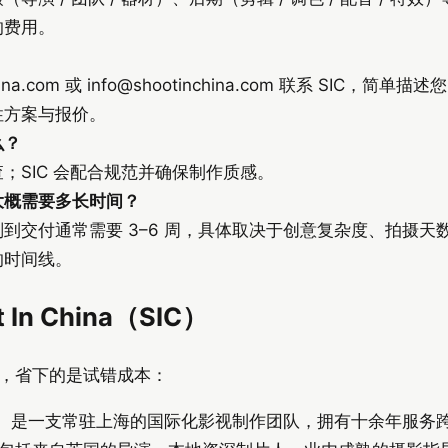
的费用。
ina.com 或
info@shootinchina.com
联系 SIC，简单描述
性方案与报价。
么？
；SIC 会配合规范并确保制作质感。
大概需要多长时间？
到交付通常需要 3–6 周，具体取决于创意复杂度、拍摄天数
的时间线。
In China（SIC）
，省下的是试错成本：
（简称 SIC）是一支常驻上海的国际化影视制作团队，拥有十余年