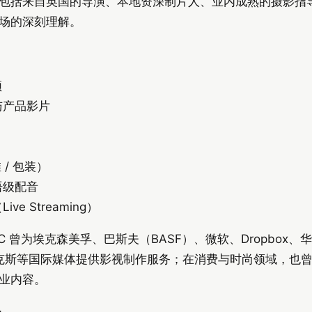
包括来自英国的导演、本地资深制片人、业内成熟的摄影指
场的深刻理解。
频
与产品影片
 / 包装）
语级配音
e Streaming）
C 曾为埃克森美孚、巴斯夫（BASF）、微软、Dropbox
E、福克斯等国际媒体提供影视制作服务；在消费与时尚领域，也
业内容。