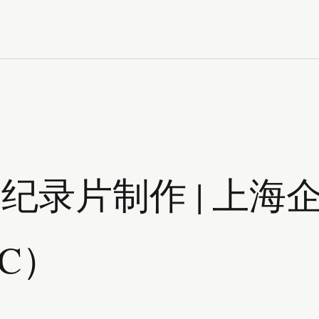
纪录片制作 | 上海
IC）