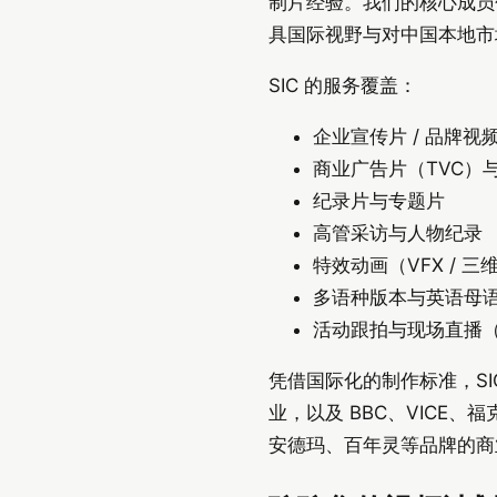
制片经验。我们的核心成员
具国际视野与对中国本地市
SIC 的服务覆盖：
企业宣传片 / 品牌视
商业广告片（TVC）
纪录片与专题片
高管采访与人物纪录
特效动画（VFX / 三维
多语种版本与英语母
活动跟拍与现场直播（Liv
凭借国际化的制作标准，SI
业，以及 BBC、VIC
安德玛、百年灵等品牌的商