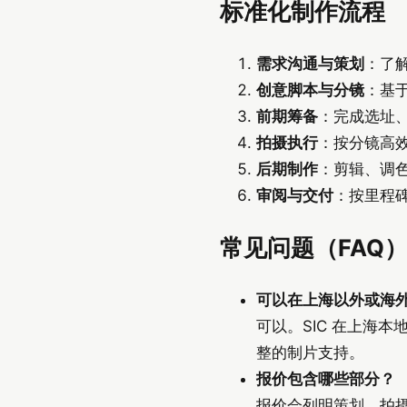
标准化制作流程
需求沟通与策划
：了解
创意脚本与分镜
：基
前期筹备
：完成选址、
拍摄执行
：按分镜高
后期制作
：剪辑、调色
审阅与交付
：按里程
常见问题（FAQ
可以在上海以外或海
可以。SIC 在上海
整的制片支持。
报价包含哪些部分？
报价会列明策划、拍摄（