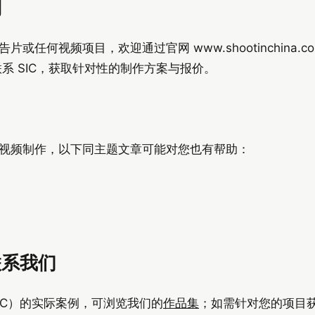
划
任何视频项目，欢迎通过官网 www.shootinchina.c
系 SIC，获取针对性的制作方案与报价。
视频制作，以下同主题文章可能对您也有帮助：
联系我们
na（SIC）的实际案例，可浏览我们的
作品集
；如需针对您的项目