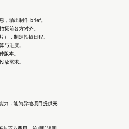
输出制作 brief。
拍摄前各方对齐。
制片），制定拍摄日程。
算与进度。
语种版本。
投放需求。
筹能力，能为异地项目提供完
特效）等各环节费用，前期即透明