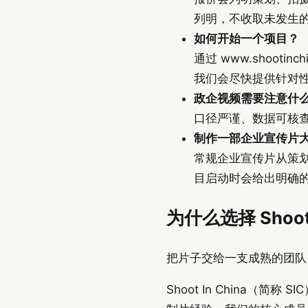
列明，不收取未发生
如何开始一个项目？
通过 www.shootinch
我们会尽快提供针对
政企视频需要注意什
口径严谨、数据可核查
制作一部企业宣传片
常规企业宣传片从策划
目启动时会给出明确
为什么选择 Shoot 
把片子交给一支成熟的团队
Shoot In China