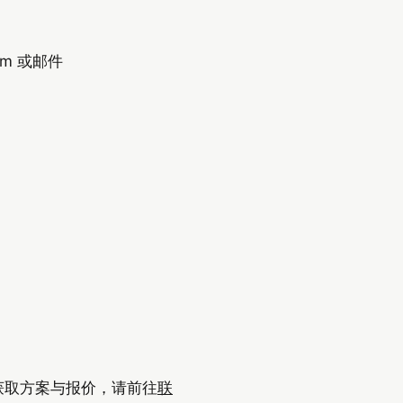
om 或邮件
获取方案与报价，请前往
联