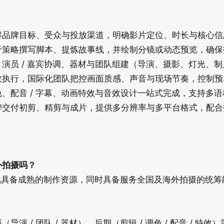
品牌目标、受众与投放渠道，明确影片定位、时长与核心信息，
于策略撰写脚本、提炼故事线，并绘制分镜或动态预览，确保
演员 / 嘉宾协调、器材与团队组建（导演、摄影、灯光、
效执行，国际化团队把控画面质感、声音与现场节奏，控制预
、配音 / 字幕、动画特效与音效设计一站式完成，支持多
碑交付初剪、精剪与成片，提供多分辨率与多平台格式，配合
）
外拍摄吗？
本地具备成熟的制作资源，同时具备服务全国及海外拍摄的统
导演 / 团队 / 器材）、后期（剪辑 / 调色 / 配音 / 