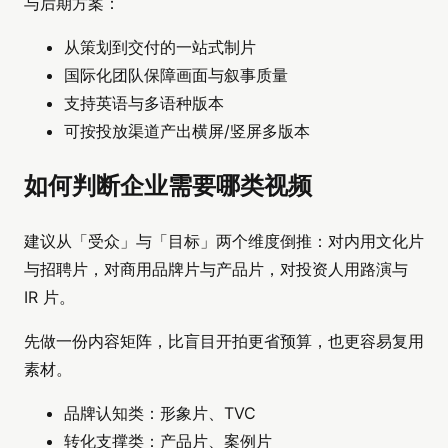
与后期方案：
从策划到交付的一站式制片
国际化团队保障画面与叙事质量
支持英语与多语种版本
可按投放渠道产出横屏/竖屏多版本
如何判断企业需要哪类视频
建议从「受众」与「目标」两个维度倒推：对内用文化片
与招聘片，对商用品牌片与产品片，对投资人用路演与
IR 片。
先做一份内容矩阵，比盲目开拍更省预算，也更容易复用
素材。
品牌认知类：形象片、TVC
转化支撑类：产品片、案例片