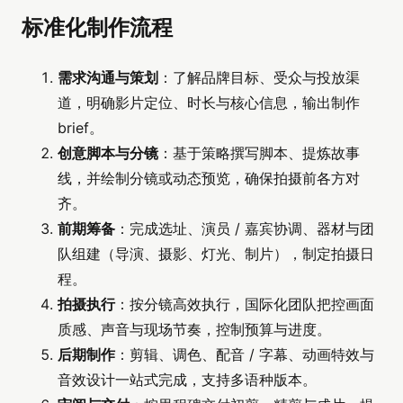
标准化制作流程
需求沟通与策划
：了解品牌目标、受众与投放渠
道，明确影片定位、时长与核心信息，输出制作
brief。
创意脚本与分镜
：基于策略撰写脚本、提炼故事
线，并绘制分镜或动态预览，确保拍摄前各方对
齐。
前期筹备
：完成选址、演员 / 嘉宾协调、器材与团
队组建（导演、摄影、灯光、制片），制定拍摄日
程。
拍摄执行
：按分镜高效执行，国际化团队把控画面
质感、声音与现场节奏，控制预算与进度。
后期制作
：剪辑、调色、配音 / 字幕、动画特效与
音效设计一站式完成，支持多语种版本。