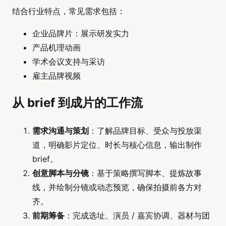
结合行业特点，常见需求包括：
企业品牌片：展示研发实力
产品机理动画
学术会议支持与采访
雇主品牌视频
从 brief 到成片的工作流
需求沟通与策划
：了解品牌目标、受众与投放渠
道，明确影片定位、时长与核心信息，输出制作
brief。
创意脚本与分镜
：基于策略撰写脚本、提炼故事
线，并绘制分镜或动态预览，确保拍摄前各方对
齐。
前期筹备
：完成选址、演员 / 嘉宾协调、器材与团