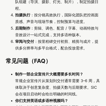
队组建（导演、摄影、灯光、制片），制定拍摄日
程。
拍摄执行
：按分镜高效执行，国际化团队把控画面
质感、声音与现场节奏，控制预算与进度。
后期制作
：剪辑、调色、配音 / 字幕、动画特效与
音效设计一站式完成，支持多语种版本。
审阅与交付
：按里程碑交付初剪、精剪与成片，提
供多分辨率与多平台格式，配合投放需求。
常见问题（FAQ）
制作一部企业宣传片大概需要多长时间？
常规企业宣传片从策划到交付通常需要 3–6 周，具
体取决于创意复杂度、拍摄天数与后期要求。SIC
会在项目启动时会给出明确的时间线。
你们支持英语或多语种视频吗？