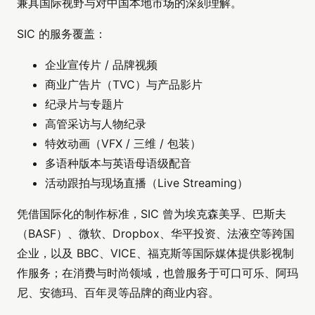
兼具国际视野与对中国本地市场的深刻理解。
SIC 的服务覆盖：
企业宣传片 / 品牌视频
商业广告片（TVC）与产品影片
纪录片与专题片
高管采访与人物纪录
特效动画（VFX / 三维 / 包装）
多语种版本与英语母语级配音
活动跟拍与现场直播（Live Streaming）
凭借国际化的制作标准，SIC 曾为埃克森美孚、巴斯夫
（BASF）、微软、Dropbox、华平投资、法液空等跨国
企业，以及 BBC、VICE、福克斯等国际媒体提供影视制
作服务；在消费与时尚领域，也曾服务于可口可乐、阿玛
尼、安德玛、百年灵等品牌的商业内容。