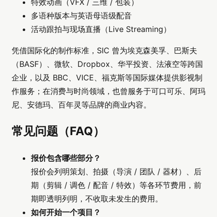
特效动画（VFX / 三维 / 包装）
多语种版本与英语母语级配音
活动跟拍与现场直播（Live Streaming）
凭借国际化的制作标准，SIC 曾为埃克森美孚、巴斯夫
（BASF）、微软、Dropbox、华平投资、法液空等跨国
企业，以及 BBC、VICE、福克斯等国际媒体提供影视制
作服务；在消费与时尚领域，也曾服务于可口可乐、阿玛
尼、安德玛、百年灵等品牌的商业内容。
常见问题（FAQ）
报价包含哪些部分？
报价会列明策划、拍摄（导演 / 团队 / 器材）、后
期（剪辑 / 调色 / 配音 / 特效）等各环节费用，前
期即透明列明，不收取未发生的费用。
如何开始一个项目？