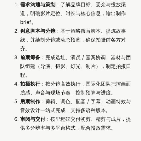
需求沟通与策划
：了解品牌目标、受众与投放渠
道，明确影片定位、时长与核心信息，输出制作
brief。
创意脚本与分镜
：基于策略撰写脚本、提炼故事
线，并绘制分镜或动态预览，确保拍摄前各方对
齐。
前期筹备
：完成选址、演员 / 嘉宾协调、器材与团
队组建（导演、摄影、灯光、制片），制定拍摄日
程。
拍摄执行
：按分镜高效执行，国际化团队把控画面
质感、声音与现场节奏，控制预算与进度。
后期制作
：剪辑、调色、配音 / 字幕、动画特效与
音效设计一站式完成，支持多语种版本。
审阅与交付
：按里程碑交付初剪、精剪与成片，提
供多分辨率与多平台格式，配合投放需求。