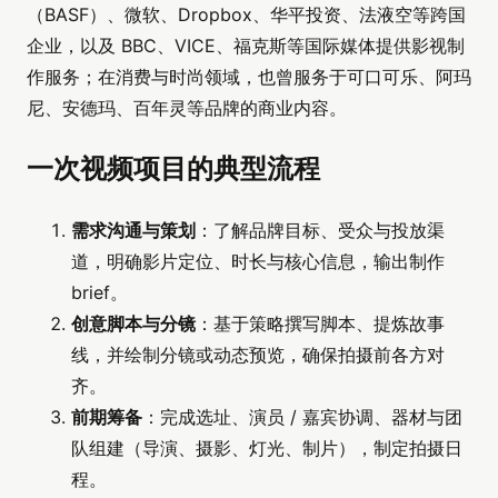
（BASF）、微软、Dropbox、华平投资、法液空等跨国
企业，以及 BBC、VICE、福克斯等国际媒体提供影视制
作服务；在消费与时尚领域，也曾服务于可口可乐、阿玛
尼、安德玛、百年灵等品牌的商业内容。
一次视频项目的典型流程
需求沟通与策划
：了解品牌目标、受众与投放渠
道，明确影片定位、时长与核心信息，输出制作
brief。
创意脚本与分镜
：基于策略撰写脚本、提炼故事
线，并绘制分镜或动态预览，确保拍摄前各方对
齐。
前期筹备
：完成选址、演员 / 嘉宾协调、器材与团
队组建（导演、摄影、灯光、制片），制定拍摄日
程。