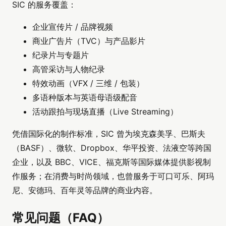
SIC 的服务覆盖：
企业宣传片 / 品牌视频
商业广告片（TVC）与产品影片
纪录片与专题片
高管采访与人物纪录
特效动画（VFX / 三维 / 包装）
多语种版本与英语母语级配音
活动跟拍与现场直播（Live Streaming）
凭借国际化的制作标准，SIC 曾为埃克森美孚、巴斯夫
（BASF）、微软、Dropbox、华平投资、法液空等跨国
企业，以及 BBC、VICE、福克斯等国际媒体提供影视制
作服务；在消费与时尚领域，也曾服务于可口可乐、阿玛
尼、安德玛、百年灵等品牌的商业内容。
常见问题（FAQ）