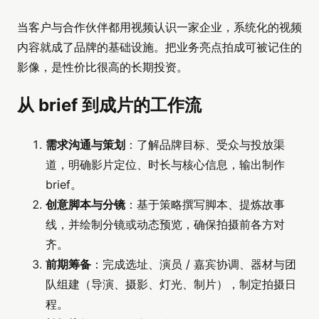
当客户与合作伙伴都用视频认识一家企业，系统化的视频
内容就成了品牌的基础设施。把业务亮点拍成可被记住的
影像，是性价比很高的长期投资。
从 brief 到成片的工作流
需求沟通与策划
：了解品牌目标、受众与投放渠
道，明确影片定位、时长与核心信息，输出制作
brief。
创意脚本与分镜
：基于策略撰写脚本、提炼故事
线，并绘制分镜或动态预览，确保拍摄前各方对
齐。
前期筹备
：完成选址、演员 / 嘉宾协调、器材与团
队组建（导演、摄影、灯光、制片），制定拍摄日
程。