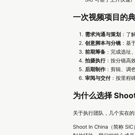
一次视频项目的
需求沟通与策划
：了解
创意脚本与分镜
：基
前期筹备
：完成选址、
拍摄执行
：按分镜高
后期制作
：剪辑、调色
审阅与交付
：按里程
为什么选择 Shoot 
关于执行团队，几个实在的
Shoot In China