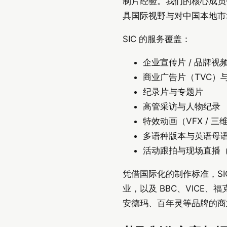
制片经验。我们的核心成员
具国际视野与对中国本地市
SIC 的服务覆盖：
企业宣传片 / 品牌视
商业广告片（TVC）
纪录片与专题片
高管采访与人物纪录
特效动画（VFX / 三维
多语种版本与英语母
活动跟拍与现场直播（Liv
凭借国际化的制作标准，SI
业，以及 BBC、VIC
安德玛、百年灵等品牌的商