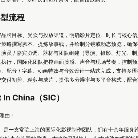
典型流程
品牌目标、受众与投放渠道，明确影片定位、时长与核心信息，
于策略撰写脚本、提炼故事线，并绘制分镜或动态预览，确保
演员 / 嘉宾协调、器材与团队组建（导演、摄影、灯光、
效执行，国际化团队把控画面质感、声音与现场节奏，控制预
、配音 / 字幕、动画特效与音效设计一站式完成，支持多
碑交付初剪、精剪与成片，提供多分辨率与多平台格式，配合
In China（SIC）
理由：
（简称 SIC）是一支常驻上海的国际化影视制作团队，拥有十余年