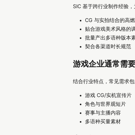
SIC 基于跨行业制作经
CG 与实拍结合的高
贴合游戏美术风格的
批量产出多语种版本
契合各渠道时长规范
游戏企业通常需
结合行业特点，常见需求包
游戏 CG/实机宣传片
角色与世界观短片
赛事与主播内容
多语种买量素材