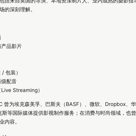
包括来自英国的导演、本地资深制片人、业内成熟的摄影指
场的深刻理解。
频
与产品影片
 / 包装）
语级配音
e Streaming）
C 曾为埃克森美孚、巴斯夫（BASF）、微软、Dropbox
E、福克斯等国际媒体提供影视制作服务；在消费与时尚领域，也
业内容。