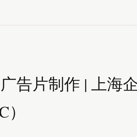
广告片制作 | 上海
IC）