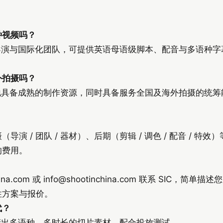
）
种视频吗？
国导演与国际化团队，可提供英语母语级脚本、配音与多语种
外拍摄吗？
本地具备成熟的制作资源，同时具备服务全国及海外拍摄的统
导演 / 团队 / 器材）、后期（剪辑 / 调色 / 配音 / 
的费用。
ina.com 或
info@shootinchina.com
联系 SIC，简单描述
性方案与报价。
代？
速产出多语种、多时长的切片素材，配合投放测试。