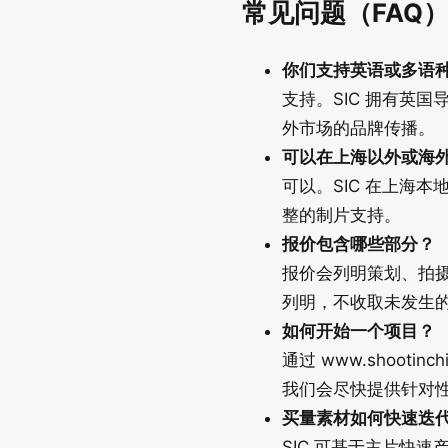
常见问题（FAQ
你们支持英语或多语
支持。SIC 拥有英
外市场的品牌传播。
可以在上海以外或海
可以。SIC 在上海
整的制片支持。
报价包含哪些部分？
报价会列明策划、拍摄（
列明，不收取未发生
如何开始一个项目？
通过 www.shootinch
我们会尽快提供针对
买量素材如何快速迭
SIC 可基于主片快