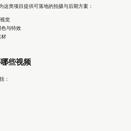
验，为这类项目提供可落地的拍摄与后期方案：
燃视觉
调色与特效
素材
要哪些视频
括：