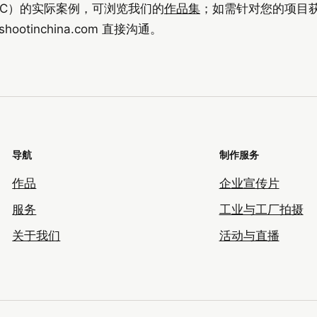
na（SIC）的实际案例，可浏览我们的
作品集
；如需针对您的项目
shootinchina.com
直接沟通。
导航
制作服务
作品
企业宣传片
服务
工业与工厂拍摄
关于我们
活动与直播