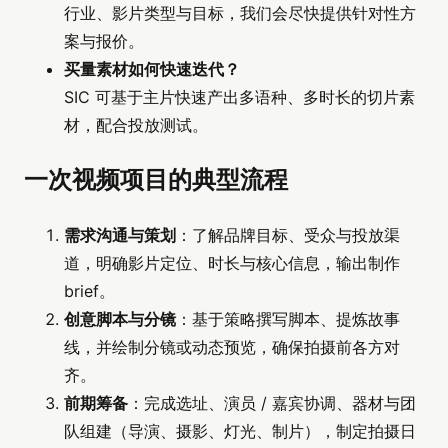
行业、影片类型与目标，我们会尽快提供针对性方
案与报价。
买量素材如何快速迭代？
SIC 可基于主片快速产出多语种、多时长的切片素
材，配合投放测试。
一次视频项目的典型流程
需求沟通与策划
：了解品牌目标、受众与投放渠
道，明确影片定位、时长与核心信息，输出制作
brief。
创意脚本与分镜
：基于策略撰写脚本、提炼故事
线，并绘制分镜或动态预览，确保拍摄前各方对
齐。
前期筹备
：完成选址、演员 / 嘉宾协调、器材与团
队组建（导演、摄影、灯光、制片），制定拍摄日