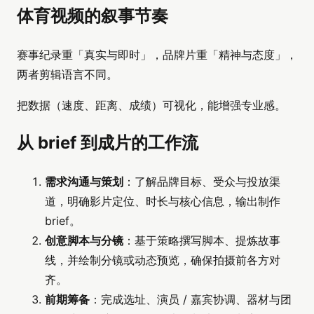
体育视频的叙事节奏
赛事纪录重「真实与即时」，品牌片重「精神与态度」，
两者剪辑语言不同。
把数据（速度、距离、成绩）可视化，能增强专业感。
从 brief 到成片的工作流
需求沟通与策划
：了解品牌目标、受众与投放渠
道，明确影片定位、时长与核心信息，输出制作
brief。
创意脚本与分镜
：基于策略撰写脚本、提炼故事
线，并绘制分镜或动态预览，确保拍摄前各方对
齐。
前期筹备
：完成选址、演员 / 嘉宾协调、器材与团