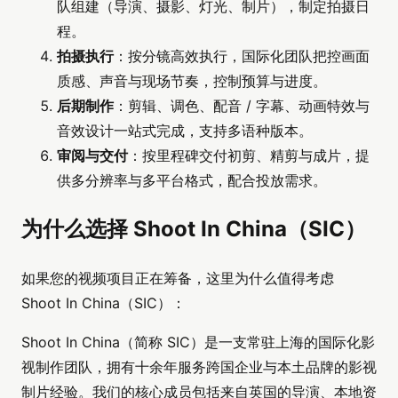
队组建（导演、摄影、灯光、制片），制定拍摄日
程。
拍摄执行
：按分镜高效执行，国际化团队把控画面
质感、声音与现场节奏，控制预算与进度。
后期制作
：剪辑、调色、配音 / 字幕、动画特效与
音效设计一站式完成，支持多语种版本。
审阅与交付
：按里程碑交付初剪、精剪与成片，提
供多分辨率与多平台格式，配合投放需求。
为什么选择 Shoot In China（SIC）
如果您的视频项目正在筹备，这里为什么值得考虑
Shoot In China（SIC）：
Shoot In China（简称 SIC）是一支常驻上海的国际化影
视制作团队，拥有十余年服务跨国企业与本土品牌的影视
制片经验。我们的核心成员包括来自英国的导演、本地资