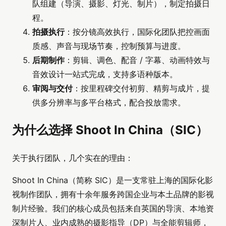
队组建（导演、摄影、灯光、制片），制定拍摄日
程。
拍摄执行
：按分镜高效执行，国际化团队把控画面
质感、声音与现场节奏，控制预算与进度。
后期制作
：剪辑、调色、配音 / 字幕、动画特效与
音效设计一站式完成，支持多语种版本。
审阅与交付
：按里程碑交付初剪、精剪与成片，提
供多分辨率与多平台格式，配合投放需求。
为什么选择 Shoot In China（SIC）
关于执行团队，几个实在的理由：
Shoot In China（简称 SIC）是一支常驻上海的国际化影
视制作团队，拥有十余年服务跨国企业与本土品牌的影视
制片经验。我们的核心成员包括来自英国的导演、本地资
深制片人、业内成熟的摄影指导（DP）与全能剪辑师，