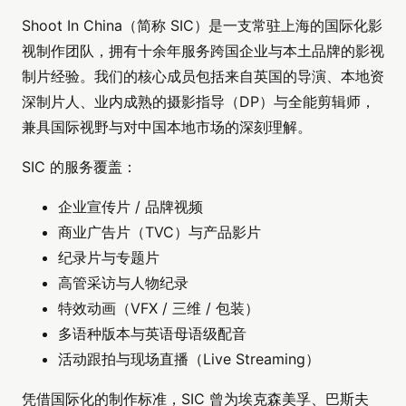
Shoot In China（简称 SIC）是一支常驻上海的国际化影
视制作团队，拥有十余年服务跨国企业与本土品牌的影视
制片经验。我们的核心成员包括来自英国的导演、本地资
深制片人、业内成熟的摄影指导（DP）与全能剪辑师，
兼具国际视野与对中国本地市场的深刻理解。
SIC 的服务覆盖：
企业宣传片 / 品牌视频
商业广告片（TVC）与产品影片
纪录片与专题片
高管采访与人物纪录
特效动画（VFX / 三维 / 包装）
多语种版本与英语母语级配音
活动跟拍与现场直播（Live Streaming）
凭借国际化的制作标准，SIC 曾为埃克森美孚、巴斯夫