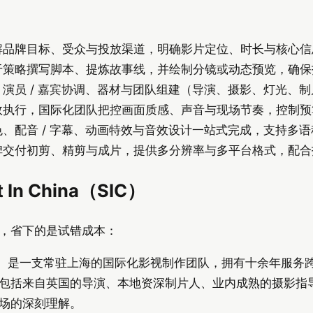
品牌目标、受众与投放渠道，明确影片定位、时长与核心信息，
于策略撰写脚本、提炼故事线，并绘制分镜或动态预览，确保
演员 / 嘉宾协调、器材与团队组建（导演、摄影、灯光、
效执行，国际化团队把控画面质感、声音与现场节奏，控制预
、配音 / 字幕、动画特效与音效设计一站式完成，支持多
碑交付初剪、精剪与成片，提供多分辨率与多平台格式，配合
In China（SIC）
，省下的是试错成本：
（简称 SIC）是一支常驻上海的国际化影视制作团队，拥有十余年
包括来自英国的导演、本地资深制片人、业内成熟的摄影指
场的深刻理解。