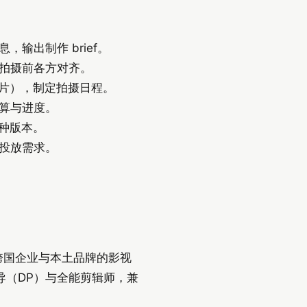
输出制作 brief。
拍摄前各方对齐。
制片），制定拍摄日程。
算与进度。
语种版本。
投放需求。
服务跨国企业与本土品牌的影视
导（DP）与全能剪辑师，兼