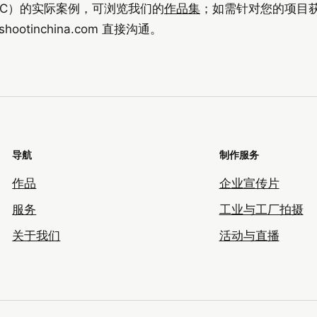
na（SIC）的实际案例，可浏览我们的
作品集
；如需针对您的项目
shootinchina.com
直接沟通。
导航
制作服务
作品
企业宣传片
服务
工业与工厂拍摄
关于我们
活动与直播