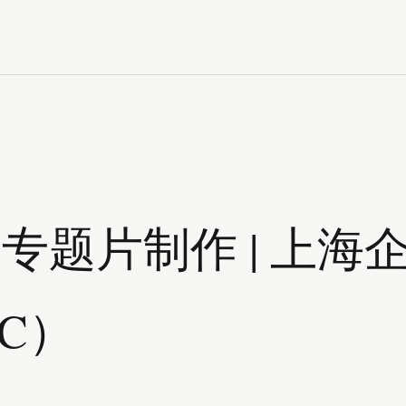
专题片制作 | 上海
IC）