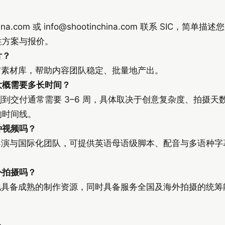
ina.com 或
info@shootinchina.com
联系 SIC，简单描述
性方案与报价。
片？
程与素材库，帮助内容团队稳定、批量地产出。
大概需要多长时间？
到交付通常需要 3–6 周，具体取决于创意复杂度、拍摄天数
的时间线。
种视频吗？
国导演与国际化团队，可提供英语母语级脚本、配音与多语种
外拍摄吗？
本地具备成熟的制作资源，同时具备服务全国及海外拍摄的统