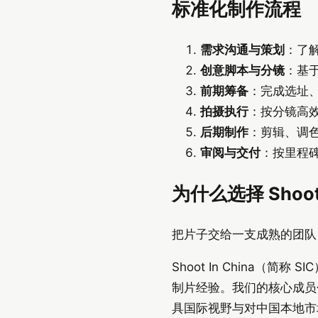
标准化制作流程
需求沟通与策划
：了解
创意脚本与分镜
：基
前期筹备
：完成选址、
拍摄执行
：按分镜高
后期制作
：剪辑、调色
审阅与交付
：按里程
为什么选择 Shoot 
把片子交给一支成熟的团队
Shoot In China
制片经验。我们的核心成员
具国际视野与对中国本地市