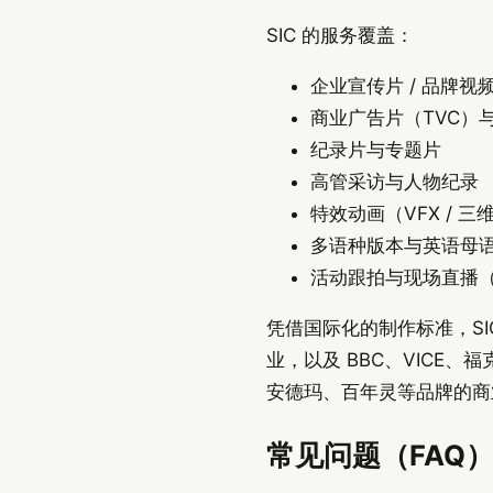
SIC 的服务覆盖：
企业宣传片 / 品牌视
商业广告片（TVC）
纪录片与专题片
高管采访与人物纪录
特效动画（VFX / 三维
多语种版本与英语母
活动跟拍与现场直播（Liv
凭借国际化的制作标准，SI
业，以及 BBC、VIC
安德玛、百年灵等品牌的商
常见问题（FAQ