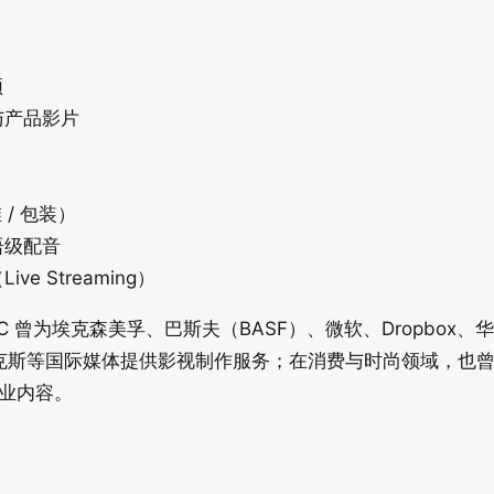
频
与产品影片
 / 包装）
语级配音
e Streaming）
C 曾为埃克森美孚、巴斯夫（BASF）、微软、Dropbox
E、福克斯等国际媒体提供影视制作服务；在消费与时尚领域，也
业内容。
）