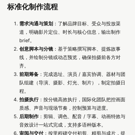
标准化制作流程
需求沟通与策划
：了解品牌目标、受众与投放渠
道，明确影片定位、时长与核心信息，输出制作
brief。
创意脚本与分镜
：基于策略撰写脚本、提炼故事
线，并绘制分镜或动态预览，确保拍摄前各方对
齐。
前期筹备
：完成选址、演员 / 嘉宾协调、器材与团
队组建（导演、摄影、灯光、制片），制定拍摄日
程。
拍摄执行
：按分镜高效执行，国际化团队把控画面
质感、声音与现场节奏，控制预算与进度。
后期制作
：剪辑、调色、配音 / 字幕、动画特效与
音效设计一站式完成，支持多语种版本。
审阅与交付
：按里程碑交付初剪、精剪与成片，提