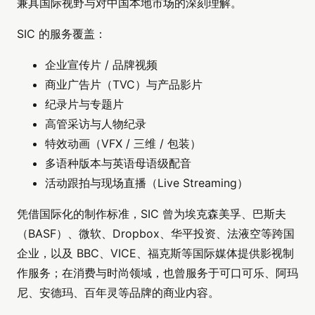
兼具国际视野与对中国本地市场的深刻理解。
SIC 的服务覆盖：
企业宣传片 / 品牌视频
商业广告片（TVC）与产品影片
纪录片与专题片
高管采访与人物纪录
特效动画（VFX / 三维 / 包装）
多语种版本与英语母语级配音
活动跟拍与现场直播（Live Streaming）
凭借国际化的制作标准，SIC 曾为埃克森美孚、巴斯夫
（BASF）、微软、Dropbox、华平投资、法液空等跨国
企业，以及 BBC、VICE、福克斯等国际媒体提供影视制
作服务；在消费与时尚领域，也曾服务于可口可乐、阿玛
尼、安德玛、百年灵等品牌的商业内容。