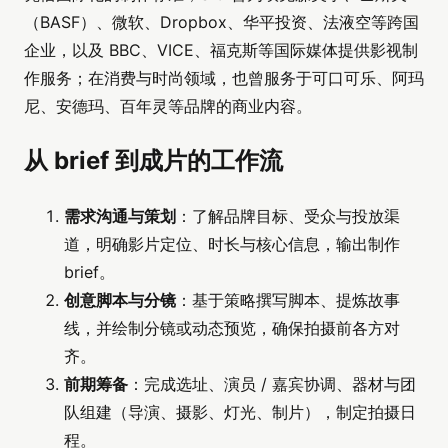
（BASF）、微软、Dropbox、华平投资、法液空等跨国
企业，以及 BBC、VICE、福克斯等国际媒体提供影视制
作服务；在消费与时尚领域，也曾服务于可口可乐、阿玛
尼、安德玛、百年灵等品牌的商业内容。
从 brief 到成片的工作流
需求沟通与策划
：了解品牌目标、受众与投放渠
道，明确影片定位、时长与核心信息，输出制作
brief。
创意脚本与分镜
：基于策略撰写脚本、提炼故事
线，并绘制分镜或动态预览，确保拍摄前各方对
齐。
前期筹备
：完成选址、演员 / 嘉宾协调、器材与团
队组建（导演、摄影、灯光、制片），制定拍摄日
程。