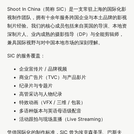
Shoot In China（简称 SIC）是一支常驻上海的国际化影
视制作团队，拥有十余年服务跨国企业与本土品牌的影视
制片经验。我们的核心成员包括来自英国的导演、本地资
深制片人、业内成熟的摄影指导（DP）与全能剪辑师，
兼具国际视野与对中国本地市场的深刻理解。
SIC 的服务覆盖：
企业宣传片 / 品牌视频
商业广告片（TVC）与产品影片
纪录片与专题片
高管采访与人物纪录
特效动画（VFX / 三维 / 包装）
多语种版本与英语母语级配音
活动跟拍与现场直播（Live Streaming）
凭借国际化的制作标准，SIC 曾为埃克森美孚、巴斯夫