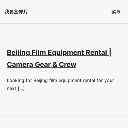
我要宣传片
菜单
Beijing Film Equipment Rental |
Camera Gear & Crew
Looking for Beijing film equipment rental for your
next […]