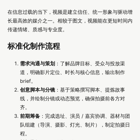
在信息过载的当下，视频是建立信任、统一形象与驱动增
长最高效的媒介之一。相较于图文，视频能在更短时间内
传递情绪、质感与专业度。
标准化制作流程
需求沟通与策划
：了解品牌目标、受众与投放渠
道，明确影片定位、时长与核心信息，输出制作
brief。
创意脚本与分镜
：基于策略撰写脚本、提炼故事
线，并绘制分镜或动态预览，确保拍摄前各方对
齐。
前期筹备
：完成选址、演员 / 嘉宾协调、器材与团
队组建（导演、摄影、灯光、制片），制定拍摄日
程。