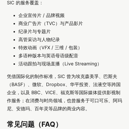
SIC 的服务覆盖：
企业宣传片 / 品牌视频
商业广告片（TVC）与产品影片
纪录片与专题片
高管采访与人物纪录
特效动画（VFX / 三维 / 包装）
多语种版本与英语母语级配音
活动跟拍与现场直播（Live Streaming）
凭借国际化的制作标准，SIC 曾为埃克森美孚、巴斯夫
（BASF）、微软、Dropbox、华平投资、法液空等跨国
企业，以及 BBC、VICE、福克斯等国际媒体提供影视制
作服务；在消费与时尚领域，也曾服务于可口可乐、阿玛
尼、安德玛、百年灵等品牌的商业内容。
常见问题（FAQ）