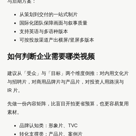
与后期方案：
从策划到交付的一站式制片
国际化团队保障画面与叙事质量
支持英语与多语种版本
可按投放渠道产出横屏/竖屏多版本
如何判断企业需要哪类视频
建议从「受众」与「目标」两个维度倒推：对内用文化片
与招聘片，对商用品牌片与产品片，对投资人用路演与
IR 片。
先做一份内容矩阵，比盲目开拍更省预算，也更容易复用
素材。
品牌认知类：形象片、TVC
转化支撑类：产品片、案例片