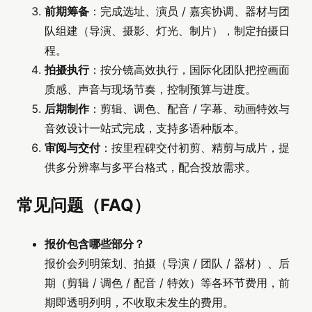
前期筹备
：完成选址、演员 / 嘉宾协调、器材与团
队组建（导演、摄影、灯光、制片），制定拍摄日
程。
拍摄执行
：按分镜高效执行，国际化团队把控画面
质感、声音与现场节奏，控制预算与进度。
后期制作
：剪辑、调色、配音 / 字幕、动画特效与
音效设计一站式完成，支持多语种版本。
审阅与交付
：按里程碑交付初剪、精剪与成片，提
供多分辨率与多平台格式，配合投放需求。
常见问题（FAQ）
报价包含哪些部分？
报价会列明策划、拍摄（导演 / 团队 / 器材）、后
期（剪辑 / 调色 / 配音 / 特效）等各环节费用，前
期即透明列明，不收取未发生的费用。