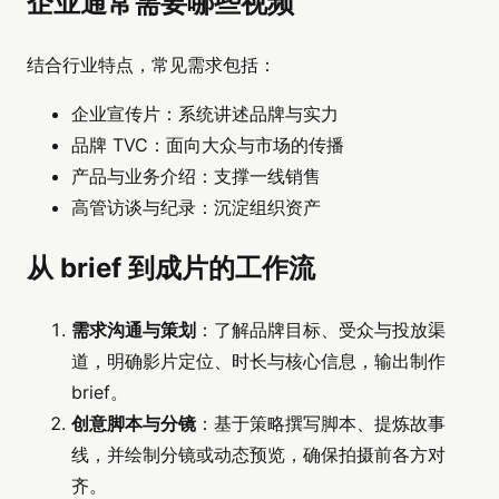
企业通常需要哪些视频
结合行业特点，常见需求包括：
企业宣传片：系统讲述品牌与实力
品牌 TVC：面向大众与市场的传播
产品与业务介绍：支撑一线销售
高管访谈与纪录：沉淀组织资产
从 brief 到成片的工作流
需求沟通与策划
：了解品牌目标、受众与投放渠
道，明确影片定位、时长与核心信息，输出制作
brief。
创意脚本与分镜
：基于策略撰写脚本、提炼故事
线，并绘制分镜或动态预览，确保拍摄前各方对
齐。