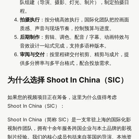
队组建（导演、摄影、灯光、制片），制定拍摄日
程。
拍摄执行
：按分镜高效执行，国际化团队把控画面
质感、声音与现场节奏，控制预算与进度。
后期制作
：剪辑、调色、配音 / 字幕、动画特效与
音效设计一站式完成，支持多语种版本。
审阅与交付
：按里程碑交付初剪、精剪与成片，提
供多分辨率与多平台格式，配合投放需求。
为什么选择 Shoot In China（SIC）
如果您的视频项目正在筹备，这里为什么值得考虑
Shoot In China（SIC）：
Shoot In China（简称 SIC）是一支常驻上海的国际化影
视制作团队，拥有十余年服务跨国企业与本土品牌的影视
制片经验。我们的核心成员包括来自英国的导演、本地资