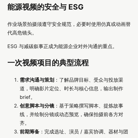
能源视频的安全与 ESG
作业场景拍摄须遵守安全规范，必要时使用仿真或动画替
代高危镜头。
ESG 与减碳叙事正成为能源企业对外沟通的重点。
一次视频项目的典型流程
需求沟通与策划
：了解品牌目标、受众与投放渠
道，明确影片定位、时长与核心信息，输出制作
brief。
创意脚本与分镜
：基于策略撰写脚本、提炼故事
线，并绘制分镜或动态预览，确保拍摄前各方对
齐。
前期筹备
：完成选址、演员 / 嘉宾协调、器材与团