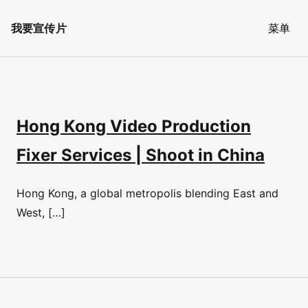
我要宣传片
菜单
Hong Kong Video Production
Fixer Services | Shoot in China
Hong Kong, a global metropolis blending East and
West, […]