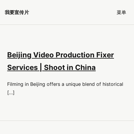
我要宣传片
菜单
Beijing Video Production Fixer
Services | Shoot in China
Filming in Beijing offers a unique blend of historical
[…]